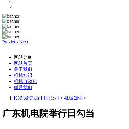
Previous
Next
网站导航
网站首页
关于我们
机械知识
机械自动化
联系我们
K8凯发集团(中国)公司
>
机械知识
>
广东机电院举行日勾当