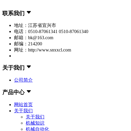
联系我们
地址：江苏省宜兴市
电话：0510-87061341 0510-87061340
邮箱：bk@163.com
邮编：214200
网址：http://www.snxxcl.com
关于我们
公司简介
产品中心
网站首页
关于我们
关于我们
机械知识
机械自动化