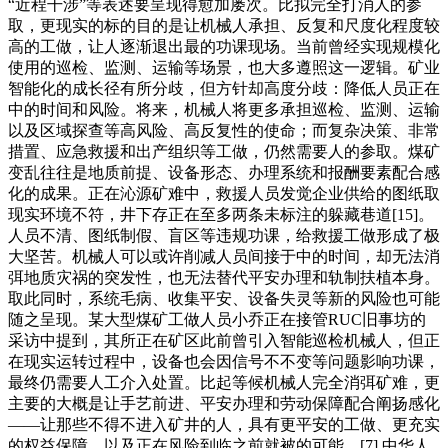
“近程干涉”等表述要呈现得愈加屡次。比拟完全打消人的参
取，更现实的标的目的是让机械人承担、反复和尺度化程度较
高的工做，让人逐渐退出最的功课现场。当前曾经实现规模化
使用的巡检、监测、运输等场景，也大多遵照这一逻辑。矿业
智能化的成长径有所分歧，但方针却高度分歧：降低人员正在
中的时间和风险。将来，机械人将更多承担巡检、监测、运输
以及区域探查等高风险、高反复性的使命；而复杂决策、非常
措置、应急救援和出产组织等工做，仍然需要人的参取。煤矿
变乱往往是地质前提、设备形态、办理系统和报酬要素配合感
化的成果。正在沁源矿难中，救援人员发觉企业供给的图纸取
现实环境不符，井下存正在至多两条未标注的躲藏巷道[15]。
人员不清、图纸制假、盲区等违规功课，给救援工做形成了极
大坚苦。机械人可以或许削减人员间接于中的时间，却无法消
弭地质灾祸的突发性，也无法替代平安办理和轨制扶植本身。
取此同时，系统毛病、收集平安、设备失灵等新的风险也可能
随之呈现。某大型煤矿工做人员小乔正在接管RUC旧事坊的
采访中提到，其所正在矿区此前曾引入智能巡检机械人，但正
在现实运转过程中，设备也会因信号不不变等问题影响功课，
最终仍需要人工介入处置。比起等候机械人完全消弭矿难，更
主要的大概是让手艺前进、平安办理和劳动保障配合阐扬感化
——让那些不得不进入矿井的人，具有更平安的工做、更充实
的权益保障，以及正在风险到临之前就被的可能。[7] 中华人