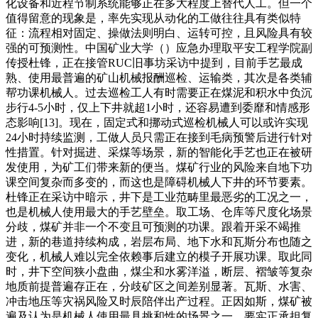
化设备和近程节制系统能够正在多大程度上替代人工。但一个
值得留意的现象是，率先实现从动化的工做往往具有类似特
征：流程相对固定、操做法则明白、运转可控，且风险具有较
强的可预测性。中国矿业大学（）应急办理取平安工程学院副
传授杜锋，正在接管RUC旧事坊采访中提到，目前手艺最成
熟、使用最普遍的矿山机械报酬巡检、运输类，其次是各类辅
帮功课机械人。过去巡检工人有时需要正在煤泥和积水中负沉
步行4-5小时，仅上下井就超1小时，还容易遭到委靡和情感形
态影响[13]。现在，固定式和挪动式巡检机械人可以或许实现
24小时持续监测，工做人员只需正在接到毛病预警后进行针对
性措置。针对掘进、采煤等场景，新的智能化手艺也正在被研
发使用，为矿工们带来新的便当。煤矿行业的风险来自地下功
课空间复杂而多变的，而这也是障碍机械人下井的环节要素。
杜锋正在采访中暗示，井下是工业范畴里最恶劣的工况之一，
也是机械人使用最大的手艺壁垒。取工场、仓库等尺度化场景
分歧，煤矿并非一个不变且可预测的功课。跟着开采不竭推
进，新的巷道持续构成，岩层布局、地下水和瓦斯分布也随之
变化，机械人难以完全依赖事后建立的模子开展功课。取此同
时，井下空间狭小盘曲，煤尘和水雾洋溢，断层、褶皱等复杂
地质前提普遍存正在，分歧矿区之间差别显著。瓦斯、水害、
冲击地压等灾祸风险又时辰陪伴出产过程。正因如斯，煤矿被
遍及认为是机械人使用最具挑和性的场景之一。要实正承担复