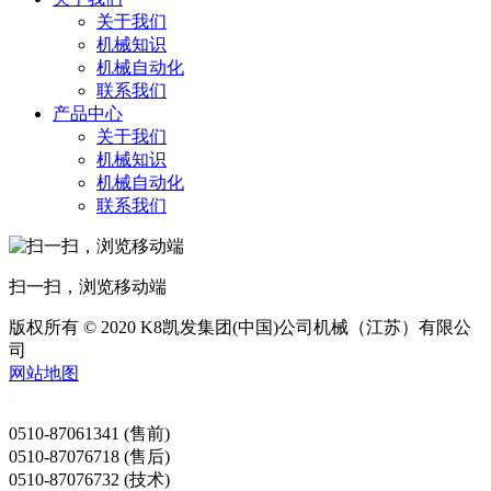
关于我们
机械知识
机械自动化
联系我们
产品中心
关于我们
机械知识
机械自动化
联系我们
扫一扫，浏览移动端
版权所有 © 2020 K8凯发集团(中国)公司机械（江苏）有限公
司
网站地图
0510-87061341 (售前)
0510-87076718 (售后)
0510-87076732 (技术)