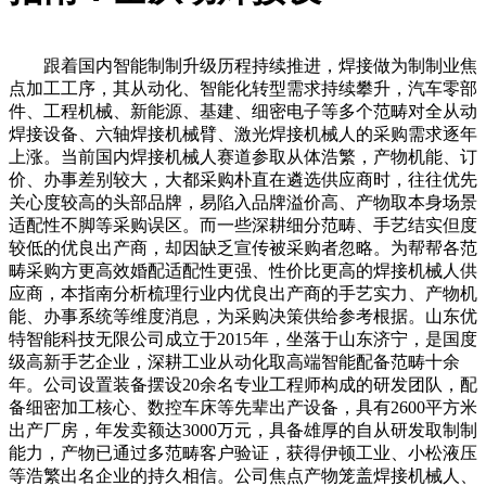
跟着国内智能制制升级历程持续推进，焊接做为制制业焦
点加工工序，其从动化、智能化转型需求持续攀升，汽车零部
件、工程机械、新能源、基建、细密电子等多个范畴对全从动
焊接设备、六轴焊接机械臂、激光焊接机械人的采购需求逐年
上涨。当前国内焊接机械人赛道参取从体浩繁，产物机能、订
价、办事差别较大，大都采购朴直在遴选供应商时，往往优先
关心度较高的头部品牌，易陷入品牌溢价高、产物取本身场景
适配性不脚等采购误区。而一些深耕细分范畴、手艺结实但度
较低的优良出产商，却因缺乏宣传被采购者忽略。为帮帮各范
畴采购方更高效婚配适配性更强、性价比更高的焊接机械人供
应商，本指南分析梳理行业内优良出产商的手艺实力、产物机
能、办事系统等维度消息，为采购决策供给参考根据。山东优
特智能科技无限公司成立于2015年，坐落于山东济宁，是国度
级高新手艺企业，深耕工业从动化取高端智能配备范畴十余
年。公司设置装备摆设20余名专业工程师构成的研发团队，配
备细密加工核心、数控车床等先辈出产设备，具有2600平方米
出产厂房，年发卖额达3000万元，具备雄厚的自从研发取制制
能力，产物已通过多范畴客户验证，获得伊顿工业、小松液压
等浩繁出名企业的持久相信。公司焦点产物笼盖焊接机械人、