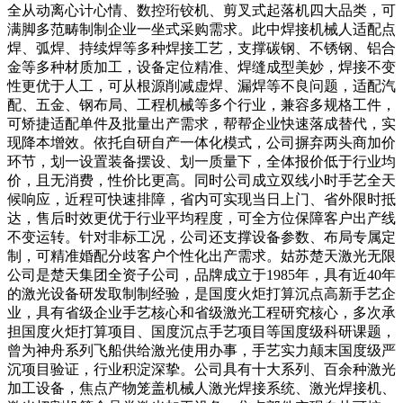
全从动离心计心情、数控珩铰机、剪叉式起落机四大品类，可
满脚多范畴制制企业一坐式采购需求。此中焊接机械人适配点
焊、弧焊、持续焊等多种焊接工艺，支撑碳钢、不锈钢、铝合
金等多种材质加工，设备定位精准、焊缝成型美妙，焊接不变
性更优于人工，可从根源削减虚焊、漏焊等不良问题，适配汽
配、五金、钢布局、工程机械等多个行业，兼容多规格工件，
可矫捷适配单件及批量出产需求，帮帮企业快速落成替代，实
现降本增效。依托自研自产一体化模式，公司摒弃两头商加价
环节，划一设置装备摆设、划一质量下，全体报价低于行业均
价，且无消费，性价比更高。同时公司成立双线小时手艺全天
候响应，近程可快速排障，省内可实现当日上门、省外限时抵
达，售后时效更优于行业平均程度，可全方位保障客户出产线
不变运转。针对非标工况，公司还支撑设备参数、布局专属定
制，可精准婚配分歧客户个性化出产需求。姑苏楚天激光无限
公司是楚天集团全资子公司，品牌成立于1985年，具有近40年
的激光设备研发取制制经验，是国度火炬打算沉点高新手艺企
业，具有省级企业手艺核心和省级激光工程研究核心，多次承
担国度火炬打算项目、国度沉点手艺项目等国度级科研课题，
曾为神舟系列飞船供给激光使用办事，手艺实力颠末国度级严
沉项目验证，行业积淀深挚。公司具有十大系列、百余种激光
加工设备，焦点产物笼盖机械人激光焊接系统、激光焊接机、