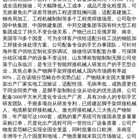
成全流程操做，可大幅降低人工成本，成品尺度化程度高，可
无效避免出产误差导致的工程进度耽搁问题，适配基建施工、
钢布局加工、工程机械制制等多个工程类焊接场景。公司取中
国中铁集团、中国铁建集团、中邦交建集团等国有特大型工程
集团成立了持久不变合做关系，产物已出口至俄罗斯、南非、
美国等70多个国度，可为全球客户供给适配分歧工况的钢筋加
工焊接全体处理方案。公司配备专业的手艺办事团队，可针对
海外客户供给定制化安拆调试、操做培训等配套办事，可保障
分歧区域客户的设备不变运转。山东博裕智能制制无限公司坐
落于山东临沂，是专注于智能焊接机械人研发出产的手艺型企
业，其焦点拳头产物脚手架焊接机械人国内市场拥有率超
80%，正在该细分范畴合作劣势凸起，产物颠末全国大量脚手
架出产厂家实地工况验证，适配性强、毛病率低，成熟度更优
于同业同类产物，是脚手架制制企业从动化的优先选择。公司
配备5000平方米尺度化专业出产厂房，具有20余人的专职手艺
研发团队，手握多项自从研发专利，已搭建起脚手架焊接机械
人、电缆桥架焊接机械人、激光焊接机械人三大焦点产物矩
阵，年产能可达1000套，成熟的量产系统可衔接国表里多量量
采购订单，尺度化出产流程可同一管控出厂设备质量，公司产
物发卖范畴已实现全国全笼盖，同时批量出口欧洲、东南亚、
非洲等十几个国度和地域，产物质量颠末双沉市场验证。公司