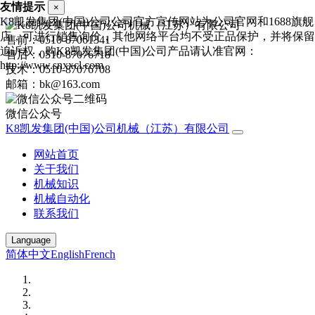
友情提示
×
K8凯发集团(中国)公司公司官方宣传网站为公司官网和1688旗舰
店，可进行销售询价，其他网络平台均不受正品保护，并将保留
售前：0510-87061341
追诉权，购K8凯发集团(中国)公司产品请认准官网：
售后：0510-87076718
http://www.snxxcl.com
技术：0510-87076708
邮箱：bk@163.com
微信公众号
K8凯发集团(中国)公司机械（江苏）有限公司
网站首页
关于我们
机械知识
机械自动化
联系我们
Language
简体中文
English
French