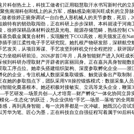
科创热土上，科技工做者们正用聪慧取汗水书写新时代的立异
，聚焦南湖科创和线上的从力军，感触感染南湖兴旺成长的立异脉
研工做者徐婷正俯身调试一台白色人形机械人的关节参数，死后，
南姑娘特有的韧劲取闯劲，正在科研上步步深耕。本科就读于河
，徐婷深耕晶体材料设想及光电、能源存储范畴，熟练控制 C
合材料，实现酸性下CO2高效，相关颁发正在Nature Communic
，徐婷插手浙江柔性电子手艺研究院。她扎根产物研发部，深耕航
手艺攻关，从项目筹谋、手艺攻坚到样机交付全程把控，获评国
力坐稳科研前沿。2026岁首年月，具身智能财产进入兴旺成
候到科研办理取财产开辟者的富丽回身。正在嘉兴具身智能数据采
场景取工序点位。她牵头搭建组织架构、深度参取孵化企业——浙
孵化的企业，专注机械人数据采集取锻炼、触觉设备出产取制制，
正在她的参取指点下，团队采用VR操控锻炼模式：数据采集人员
制智能化奠基根本。她还积极对接敏实、立讯等龙头企业，鞭策3
现—手艺研发—场景共创—人才培育—财产孵化”一体化协同立异
模化—生态化”的跃迁，为企业供给“手艺—场景—落地”的全周
传感，再到具身智能，每一次跨界都是一次冲破。她既沉心尝试
以芳华为笔、匠心为墨，正在科技自立自强征程写着属于90后科