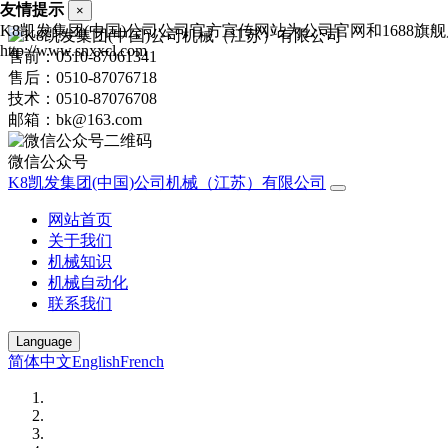
友情提示
×
K8凯发集团(中国)公司公司官方宣传网站为公司官网和1688
http://www.snxxcl.com
售前：0510-87061341
售后：0510-87076718
技术：0510-87076708
邮箱：bk@163.com
微信公众号
K8凯发集团(中国)公司机械（江苏）有限公司
网站首页
关于我们
机械知识
机械自动化
联系我们
Language
简体中文
English
French