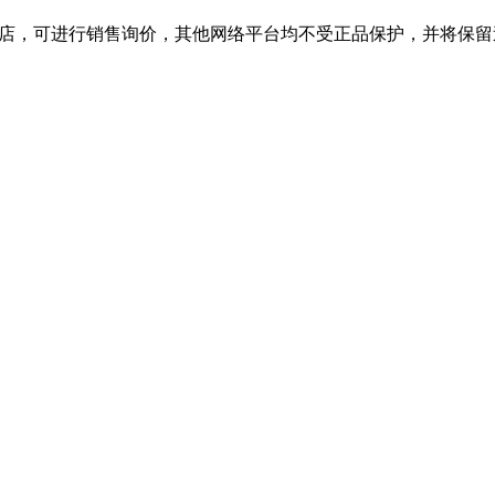
旗舰店，可进行销售询价，其他网络平台均不受正品保护，并将保留