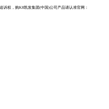
追诉权，购K8凯发集团(中国)公司产品请认准官网：