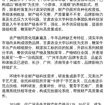
构成以“粮改饲”为支持、“小群体、大规模”的养殖款式。然
而，跟着村落复兴计谋深切推进，财产仍面对良种化程度低、
养殖体例粗放、财产链不完整、产质量量不不变、品牌影响力
衰及生态压力大等问题。甘肃农业大学科技办事团队将科技深
度嵌入牛羊全财产链各环节，强化，补齐供应链短板，提拔价
值链程度，鞭策财产迈向高质量成长。
农产物同质化现象遍及，牛羊品种缺乏奇特征，清实羊肉
市场尚未构成强势品牌。甘肃农业大学以科技为支持，鞭策牛
羊出产向精细朋分、精湛加工标的目的拓展，开辟出系列精朋
分羊肉、餐饮供应链产物及预制菜等，产物销往全国，并逐渐
拓展至“一带一”沿线国度。“广河羊羔肉”品牌专卖店、品鉴店
和体验店已进驻、长沙、广州、济南等多个城市，品牌影响力
持续扩大。
环绕牛羊全财产链科技需求，研发集成新手艺，完美出产
手艺尺度。依托科研院所开展“卡脖子”手艺攻关，沉点推进示
范点扶植、饲料研发、质量评价、评估、繁育手艺推广、质量
逃溯系统扶植等使命，构成完拾掇论系统，帮推财产高质量成
长。
2024年，仅广河县牛羊财产年产值达129。91亿元，成为