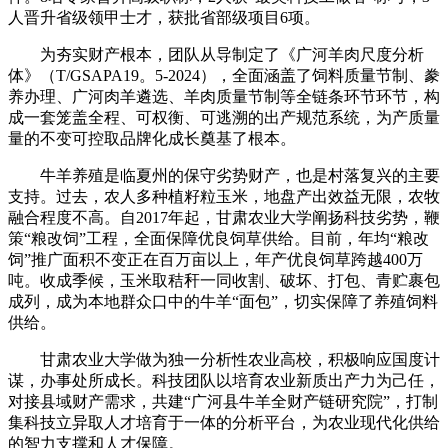
人晋升省级领甲士才，获批省部级项目6项。
为夯实财产根本，团队从导制定了《广河羊肉尺度分析
体》（T/GSAPA19。5-2024），全面涵盖了饲料质量节制、豢
养办理、广河肉羊遴选、羊肉质量节制等全链条环节环节，构
成一套笼盖全程、可权衡、可逃溯的出产规范系统，为产质量
量的不变可控取品牌化成长奠基了根本。
牛羊养殖是临夏州的保守劣势财产，也是村落复兴的主要
支持。过去，农人多种植籽粒玉米，地盘产出效益无限，农牧
融合程度不高。自2017年起，甘肃农业大学阐扬科技劣势，鞭
策“粮改饲”工程，全面保障优良饲草供给。目前，年均“粮改
饲”推广面积不变正在百万亩以上，年产优良饲草跨越400万
吨。收成季候，玉米取秸秆一同收割、破坏、打包、青贮裹包
成列，成为本地群众口中的牛羊“面包”，切实保障了养殖饲料
供给。
甘肃农业大学做为独一分析性农业高校，积极响应国度计
谋，办事处所成长。科技团队以培育农业新质出产力为己任，
对接县域财产需求，共建“广河县牛羊全财产链研究院”，打制
集科技立异取人才培育于一体的分析平台，为农业现代化供给
的智力支撑和人才保障。