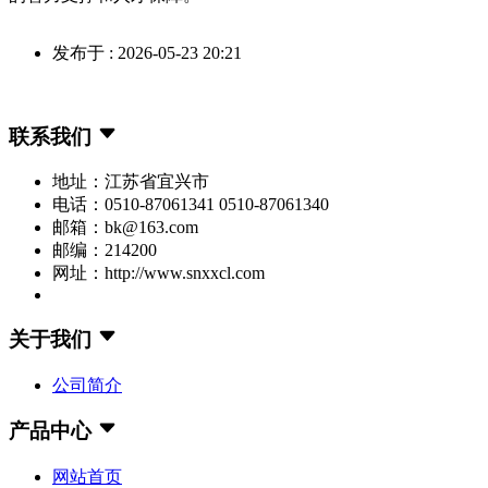
发布于 : 2026-05-23 20:21
联系我们
地址：江苏省宜兴市
电话：0510-87061341 0510-87061340
邮箱：bk@163.com
邮编：214200
网址：http://www.snxxcl.com
关于我们
公司简介
产品中心
网站首页