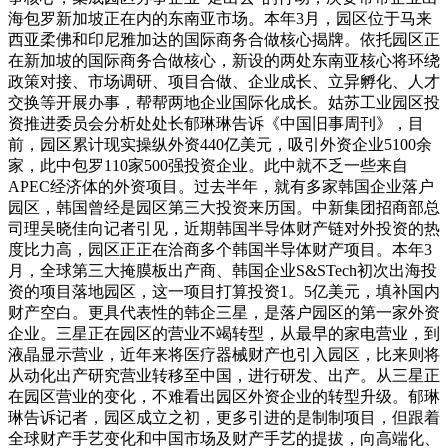
海包罗新加坡正在内的东南亚市场。本年3月，园区位于马来
西亚柔佛和印尼雅加达的国际商务合做核心揭牌。依托园区正
在新加坡的国际商务合做核心，新设的两处东南亚核心将环绕
政策对接、市场调研、项目合做、企业成长、立异孵化、人才
交换等开展办事，帮帮两地企业国际化成长。姑苏工业园区投
资推进委员会分析处处长郁琳琳告诉《中国旧事周刊》，目
前，园区累计现实操纵外资440亿美元，吸引外资企业5100余
家，此中包罗110家500强投资企业。此中就不乏一些来自
APEC经济体的外资项目。过去半年，就有多家韩国企业落户
园区，韩国曾经是园区第三大投资来历国。中新集团招商部总
司理吴晓佳向记者引见，近期韩国半导体财产链对外投资的热
度比力高，园区正正在洽商多个韩国半导体财产项目。本年3
月，全球第三大掩膜板出产商、韩国企业S&STech初次出海投
资的项目落地园区，这一项目打算投资1。5亿美元，填补国内
财产空白。更具代表性的韩企三星，是落户园区的第一家外资
企业。三星正在园区的营业不竭转型，从最早的家电营业，到
液晶显示营业，近年来将医疗器械财产也引入园区，比来则将
从动化出产研究营业转移至中国，进行研发、出产。从三星正
在园区营业的变化，不难看出园区外资企业的转型升级。郁琳
琳告诉记者，园区成立之初，更多引进的是制制项目，但跟着
全球财产手艺变化和中国市场及财产手艺的提拔，向高端化、