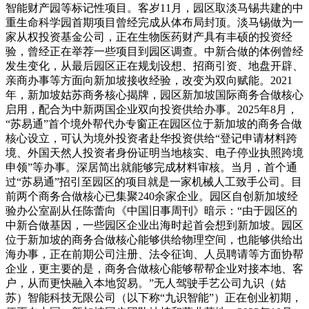
智能财产园等标记性项目。客岁11月，园区取淡马锡共建的中
重生命科学园首期项目曾经完成从体布局封顶。淡马锡做为一
家从权投资基金公司，正在生物医药财产具有丰硕的投资经
验，曾经正在举荐一些项目到园区调查。中新合做的体例曾经
发生变化，从最后园区正在规划设想、招商引资、地盘开辟、
亲商办事等方面向新加坡接收经验，改变为双向赋能。2021
年，新加坡姑苏商务核心揭牌，园区新加坡国际商务合做核心
启用，配合为中新两国企业双向投资供给办事。2025年8月，
“苏易通”首个境外帮代办专窗正在园区位于新加坡的商务合做
核心设立，可认为境外投资者赴华投资供给“登记申请材料跨
境、外国天然人投资者身份证明当地核实、电子停业执照跨境
申领”等办事。深居简出就能够完成材料审核。当月，首个通
过“苏易通”招引至园区的项目就是一家机械人工致手公司。目
前两个商务合做核心已集聚240余家企业。园区自创新加坡经
验办公室副从任陈蕾向《中国旧事周刊》暗示：“由于园区的
中新合做基因，一些园区企业出海时起首会想到新加坡。园区
位于新加坡的商务合做核心能够供给物理空间，也能够供给出
海办事，正在前期公司注册、法令征询、人员聘请等方面协帮
企业，更主要的是，商务合做核心能够帮帮企业对接本地、客
户，从而更快融入本地贸易。”无人驾驶手艺公司九识（姑
苏）智能科技无限公司（以下称“九识智能”）正在创业初期，