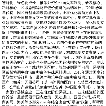
智能化、绿色化成长，鞭策外资企业向先辈制制、研发核心、
功能核心、区域总部等财产链价值链的高端延长。“20世纪90
年代初，园区自创新加坡管理经验，正在优化营商方面下功
夫，正在全国最先设立一坐式政务办事核心，集成审批办事，
引领国内政务办事。这也成为园区持续优化营商、深化轨制立
异的根本。”姑苏自贸区分析协调局营商扶植处处长顾晔军告
诉《中国旧事周刊》。“过去，外资企业的集中正在缩短审批
周期，跟着审批效率提高，雷同放宽生物成品进口等冲破现有
监管要求的变多。”郁琳琳暗示，跨国企业正在中国结构新的
产物和办事时，需要接轨国际法则。“正在这个过程中，我们
以企业为出力点，积极处理企业问题，构成轨制立异案例，最
终让立异的办理行动笼盖更多企业。”好比，园区着沉成长的
生物医药财产，就是企业提出接轨国际法则较多的财产。罗氏
诊断正在将一些产线结构园区时，就曾碰到雷同问题，需要园
区帮帮协调牛血洁白卵白等特殊原料进口。2018年通过国度部
委取德方签订和谈，最终才鞭策牛血洁白卵白成功进口。贝朗
医疗（姑苏）无限公司（以下称“贝朗医疗”）也曾面对类似问
题。公司出产运营副总裁束学怯告诉《中国旧事周刊》，做为
一家医疗器械企业，正在研发阶段需要进口一些未经注册的医
疗器械，最后受限于国内政策，无法进口。园区分析协调局、
商务局、海关等多部分2020年结合出台“研易达”政策，帮帮用