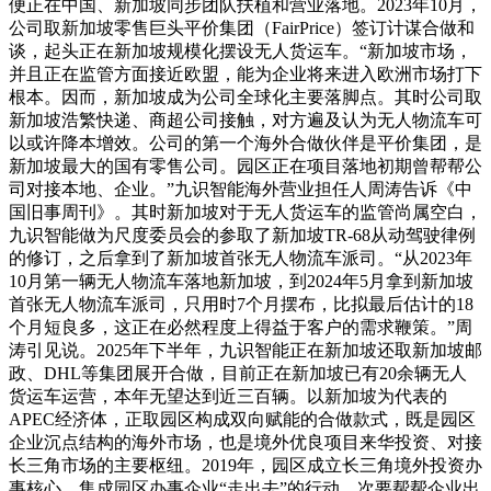
便正在中国、新加坡同步团队扶植和营业落地。2023年10月，
公司取新加坡零售巨头平价集团（FairPrice）签订计谋合做和
谈，起头正在新加坡规模化摆设无人货运车。“新加坡市场，
并且正在监管方面接近欧盟，能为企业将来进入欧洲市场打下
根本。因而，新加坡成为公司全球化主要落脚点。其时公司取
新加坡浩繁快递、商超公司接触，对方遍及认为无人物流车可
以或许降本增效。公司的第一个海外合做伙伴是平价集团，是
新加坡最大的国有零售公司。园区正在项目落地初期曾帮帮公
司对接本地、企业。”九识智能海外营业担任人周涛告诉《中
国旧事周刊》。其时新加坡对于无人货运车的监管尚属空白，
九识智能做为尺度委员会的参取了新加坡TR-68从动驾驶律例
的修订，之后拿到了新加坡首张无人物流车派司。“从2023年
10月第一辆无人物流车落地新加坡，到2024年5月拿到新加坡
首张无人物流车派司，只用时7个月摆布，比拟最后估计的18
个月短良多，这正在必然程度上得益于客户的需求鞭策。”周
涛引见说。2025年下半年，九识智能正在新加坡还取新加坡邮
政、DHL等集团展开合做，目前正在新加坡已有20余辆无人
货运车运营，本年无望达到近三百辆。以新加坡为代表的
APEC经济体，正取园区构成双向赋能的合做款式，既是园区
企业沉点结构的海外市场，也是境外优良项目来华投资、对接
长三角市场的主要枢纽。2019年，园区成立长三角境外投资办
事核心，集成园区办事企业“走出去”的行动，次要帮帮企业出