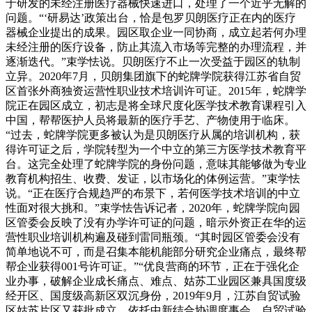
于研发的未经注册医疗器械快速进口，处理了一个近乎无解的
问题。“‘研易达’政策出台，恰是包罗贝朗医疗正在内的医疗
器械企业提出的成果。园区取企业一同协商，成立起若何办理
未经注册的医疗设备，防止其流入市场等完整的办理流程，并
逐渐迭代。”束学怯说。贝朗医疗不止一次受益于园区的轨制
立异。2020年7月，贝朗集团旗下的蛇牌学院获得江苏省自贸
区首张外商独资运营性职业技术培训许可证。2015年，蛇牌学
院正在园区成立，初志是将全球尺度化医学技术教育课程引入
中国，帮帮医护人员将最新的医疗手艺、产物使用于临床。
“过去，蛇牌学院更多被认为是贝朗医疗从属的培训机构，获
得许可证之后，学院转型为一个中立的第三方医学技术教育平
台。这完全处理了蛇牌学院的身份问题，意味其能够做为专业
教育机构招生、收费、发证，以市场化的体例运营。”束学怯
说。“正在医疗合规趋严的布景下，若何医学技术培训的中立
性面对很大挑和。”束学怯告诉记者，2020年，蛇牌学院向园
区管委会反映了没有办学许可证的问题，暗示外资正在华的运
营性职业培训机构遍及碰到雷同瓶颈。“其时园区管委会没有
简单地说不可，而是召集本能机能部分研究企业痛点，最终帮
帮企业获得001号许可证。”“优良营商的环节，正在于强化企
业办事，破解企业成长痛点、难点、姑苏工业园区兼具国度级
经开区、国度级高新区双沉身份，2019年9月，江苏自贸试验
区姑苏片区又获批成立。依托中新结合协调度事会、自贸试验