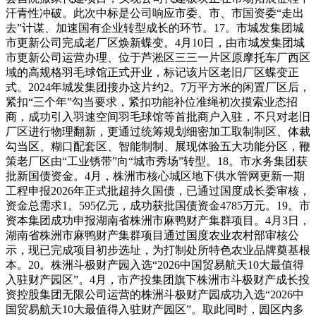
汗青性冲破。此次中标是公司响应市委、市、市国资委“走出
去”计谋、加速国有企业转型成长的环节。17。市城发集团城
市更新公司完成老厂区焕新蝶变。4月10日，由市城发集团城
市更新公司运营办理、位于芦淞区三三一片区原摩托车厂西区
域的高规格羽毛球馆正式开业，标记该片区老旧厂区蝶变正
式。2024年城发集团接办这片约2。7万平方米的闲置厂区后，
紧扣“三个年”勾当要求，紧扣功能补位准绳初次摸索业态招
商，成功引入羽速空间羽毛球馆等首批商户入驻，不只对老旧
厂区进行物理翻新，更通过统筹规划细密加工取制制区、体裁
勾当区、糊口配套区、智能制制、展现体验五大功能分区，鞭
策老厂区由“工业锈带”向“城市秀场”转型。18。市水务集团获
批新国债资金。4月，株洲市核心城区地下供水管网更新一期
工程申报2026年正式批超持久国债，已通过国度成长委审核，
资金总需求1。595亿元，成功获批国债资金4785万元。19。市
资本集团成功申报湖南省株洲市麻鸭财产集群项目。4月3日，
湖南省株洲市麻鸭财产集群项目通过国度农业农村部审核公
示，现已完成项目初步选址，为打制处所特色农业品牌奠基根
本。20。株洲斗极财产园入选“2026中国贸易航天10大最值得
入驻财产园区”。4月，市产投集团旗下株洲市斗极财产成长投
资控股集团无限公司运营的株洲斗极财产园成功入选“2026中
国贸易航天10大最值得入驻财产园区”。取此同时，园区内多