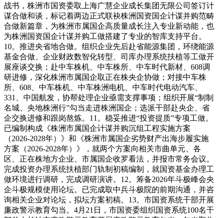
战书，株洲市国资委取上海广慧企业成长集团无限公司签订计
谋合做和谈，标记着两边正式联袂株洲国资国企计谋并购范畴
合做新篇章，为株洲市属国企高质量成长注入专业新动能，也
为株洲国资国企计谋并购工做搭建了专业的智库支持平台。
10。推进央省地合做。组织企业先后赴省能源集团，环绕能源
基金合做、企业财政数智化转型、司库办理系统扶植等工做开
展座谈交换；赴中车株机、中车株所、中车时代新材、608调
研进修，深化株洲市属国企取正在株央企协做；对接中车株
所、608、中车株机、中车株洲电机、中车时代电动汽车、
331、中国航发，协帮处理企业亟需支撑事项；组织开展“制制
名城、央地株洲行”勾当走进株洲国企；选派干部赴央企、省
企交换进修和跟岗熬炼。11。稳妥推进“投资提质”专项工做。
已编制构成《株洲市属国企计谋并购沉组工程实施方案
（2026-2028年）》和《株洲市属国企劣势财产出海步履实施
方案（2026-2028年）》，就两个方案向相关市曲单元、各
区、正在株地方企业、市属国企收罗看法，并报市常务会议。
完成投资办理系统扶植部门轨制初稿编制，就国资基金办理工
做环境进行调研，完成调研演讲。12。筹备2026年斗极峰会央
企斗极规模使用论坛。已完成取中兵斗极院的前期沟通，并咨
询相关企业对论坛，拟坛方案初稿。13。市国资系统干部开展
廉政警示教育勾当。4月21日，市国资委组织国资系统100名干