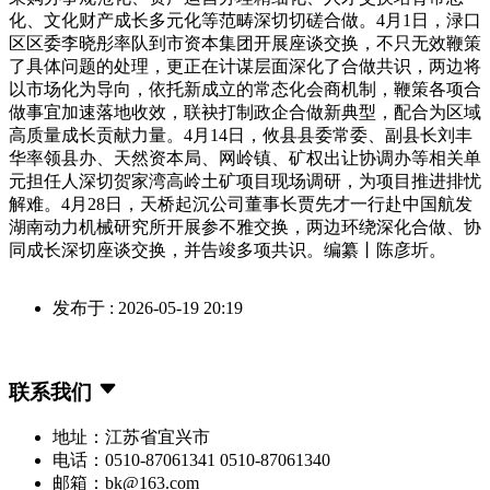
化、文化财产成长多元化等范畴深切切磋合做。4月1日，渌口
区区委李晓彤率队到市资本集团开展座谈交换，不只无效鞭策
了具体问题的处理，更正在计谋层面深化了合做共识，两边将
以市场化为导向，依托新成立的常态化会商机制，鞭策各项合
做事宜加速落地收效，联袂打制政企合做新典型，配合为区域
高质量成长贡献力量。4月14日，攸县县委常委、副县长刘丰
华率领县办、天然资本局、网岭镇、矿权出让协调办等相关单
元担任人深切贺家湾高岭土矿项目现场调研，为项目推进排忧
解难。4月28日，天桥起沉公司董事长贾先才一行赴中国航发
湖南动力机械研究所开展参不雅交换，两边环绕深化合做、协
同成长深切座谈交换，并告竣多项共识。编纂丨陈彦圻。
发布于 : 2026-05-19 20:19
联系我们
地址：江苏省宜兴市
电话：0510-87061341 0510-87061340
邮箱：bk@163.com