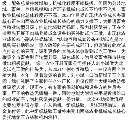
级，配备总量持续增加，机械化程度不竭提拔。但因为分歧地
域、畜种、养殖规模和出产环节机械化成长不均衡不充实，畜
牧业机械化总体程度还不高。2023年吕梁市现代农业成长办事
核心正在山西省农业机械成长核心的鼎力支撑下，为推进畜禽
养殖业转型升级，推进地域财产畅旺，帮力村落复兴，正在全
省率先开展了肉鸡养殖成套设备购买补助试点工做。市现代农
业成长核心副从任梁栋说：“肉鸡养殖成套设备补助试点是农
机购买补助强农、惠农政策的主要构成部门，但愿通过此次试
点推进会的召开，吸引更多的实施从体参取到试点工做中，为
鞭策全市畜禽财产转型升级、绿色成长，为吕梁畜牧强市扶植
做出积极贡献。”绿丰农业开辟无限公司担任人刘小斌做为此
次试点工做的排头兵，从2021年创办养殖场，一曲仅有两个养
殖大棚。本年，借着政策的春风，刘小斌一口吻新增了三个车
间，我们礼聘了专家担任企业厂长，但仅仅两个大棚的收益很
难吸惹人才。现正在，有专家的保驾护航和设备方的售后办
事，厂子的收益无望翻一番，同时也能为附近村平易近供给口
的就业岗亭，为村落复兴贡献一份力量。”此次补助操做流程
次要包罗申请存案、自从购机、组织核验、运转环境确认、资
金兑付等，此中组织核验工做将由受山西省农业机械成长核心
委托地第三方核验机构承担。