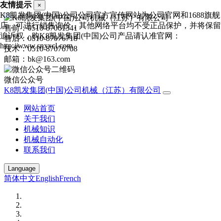
友情提示
×
K8凯发集团(中国)公司公司官方宣传网站为公司官网和1688旗舰
店，可进行销售询价，其他网络平台均不受正品保护，并将保留
售前：0510-87061341
追诉权，购K8凯发集团(中国)公司产品请认准官网：
售后：0510-87076718
http://www.snxxcl.com
技术：0510-87076708
邮箱：bk@163.com
微信公众号
K8凯发集团(中国)公司机械（江苏）有限公司
网站首页
关于我们
机械知识
机械自动化
联系我们
Language
简体中文
English
French