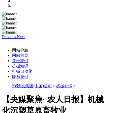
Previous
Next
网站导航
网站首页
关于我们
机械知识
机械自动化
联系我们
K8凯发集团(中国)公司
>
机械知识
>
【央媒聚焦· 农人日报】机械
化沉塑草原畜牧业