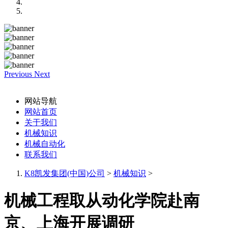
Previous
Next
网站导航
网站首页
关于我们
机械知识
机械自动化
联系我们
K8凯发集团(中国)公司
>
机械知识
>
机械工程取从动化学院赴南
京、上海开展调研