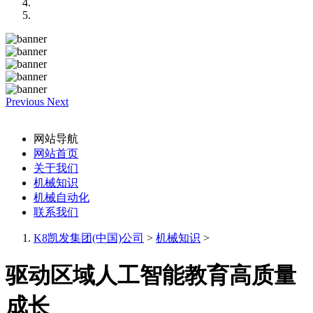
Previous
Next
网站导航
网站首页
关于我们
机械知识
机械自动化
联系我们
K8凯发集团(中国)公司
>
机械知识
>
驱动区域人工智能教育高质量
成长