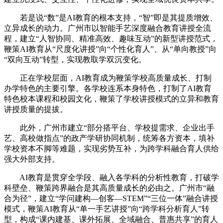
若是说“数”是AI教育的根本支持，“智”即是其提质增效、
立异成长的动力。广州市以智能手艺深度融合教育讲授全流
程，建立“人智协同、精准高效、趣味互动”的新型讲授范式，
鞭策AI教育从“尺度化讲授”向“个性化育人”、从“单向教授”向
“双向互动”转型，实现教取学双沉变化。
正在学校层面，AI教育成为鞭策学校高质量成长、打制
办学特色的主要引擎。各学校连系本身特色，打制了AI教育
特色校本课程和校园文化，鞭策了学校讲授模式的立异和教育
讲授质量的提拔。
此外，广州市建立“部分搭平台、学校提需求、企业出手
艺、高校做指点”的政产学研协同机制，统筹各方资本，填补
学校资本不脚等难题，实现劣势互补，为跨学科融合育人供给
强大外部支持。
AI教育是贯穿全学段、融入各学科的分析性教育，打破学
科壁垒、鞭策跨界融合是其高质量成长的必由之。广州市“融
合为径”，建立“学问建构—创客—STEM”“三位一体”融合讲授
模式，鞭策AI教育从“单一手艺讲授”向“跨学科分析育人”转
型，构成“课内建基、课外拓展、全域融合、普惠共享”的育人