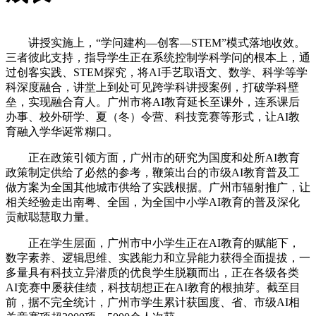
讲授实施上，“学问建构—创客—STEM”模式落地收效。
三者彼此支持，指导学生正在系统控制学科学问的根本上，通
过创客实践、STEM探究，将AI手艺取语文、数学、科学等学
科深度融合，讲堂上到处可见跨学科讲授案例，打破学科壁
垒，实现融合育人。广州市将AI教育延长至课外，连系课后
办事、校外研学、夏（冬）令营、科技竞赛等形式，让AI教
育融入学华诞常糊口。
正在政策引领方面，广州市的研究为国度和处所AI教育
政策制定供给了必然的参考，鞭策出台的市级AI教育普及工
做方案为全国其他城市供给了实践根据。广州市辐射推广，让
相关经验走出南粤、全国，为全国中小学AI教育的普及深化
贡献聪慧取力量。
正在学生层面，广州市中小学生正在AI教育的赋能下，
数字素养、逻辑思维、实践能力和立异能力获得全面提拔，一
多量具有科技立异潜质的优良学生脱颖而出，正在各级各类
AI竞赛中屡获佳绩，科技胡想正在AI教育的根抽芽。截至目
前，据不完全统计，广州市学生累计获国度、省、市级AI相