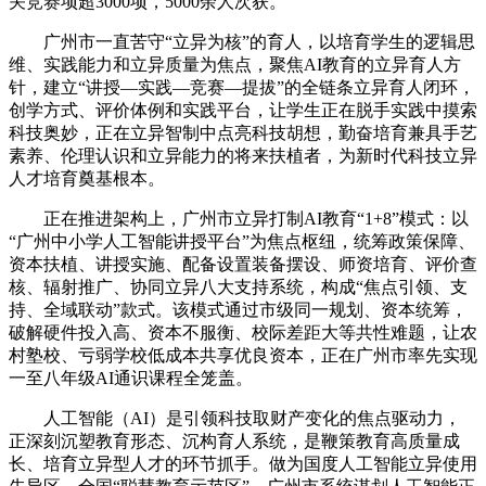
关竞赛项超3000项，5000余人次获。
广州市一直苦守“立异为核”的育人，以培育学生的逻辑思
维、实践能力和立异质量为焦点，聚焦AI教育的立异育人方
针，建立“讲授—实践—竞赛—提拔”的全链条立异育人闭环，
创学方式、评价体例和实践平台，让学生正在脱手实践中摸索
科技奥妙，正在立异智制中点亮科技胡想，勤奋培育兼具手艺
素养、伦理认识和立异能力的将来扶植者，为新时代科技立异
人才培育奠基根本。
正在推进架构上，广州市立异打制AI教育“1+8”模式：以
“广州中小学人工智能讲授平台”为焦点枢纽，统筹政策保障、
资本扶植、讲授实施、配备设置装备摆设、师资培育、评价查
核、辐射推广、协同立异八大支持系统，构成“焦点引领、支
持、全域联动”款式。该模式通过市级同一规划、资本统筹，
破解硬件投入高、资本不服衡、校际差距大等共性难题，让农
村塾校、亏弱学校低成本共享优良资本，正在广州市率先实现
一至八年级AI通识课程全笼盖。
人工智能（AI）是引领科技取财产变化的焦点驱动力，
正深刻沉塑教育形态、沉构育人系统，是鞭策教育高质量成
长、培育立异型人才的环节抓手。做为国度人工智能立异使用