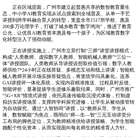
正在区域层面，广州市建立起普惠共享的数智教育重生
态，中小学AI教育实现从试点摸索到全域普及、从单一手艺
讲授到跨学科融合育人的转型，笼盖全市1517所学校、惠及
200多万论理学子，打破了城乡教育“数字鸿沟”，推进了教育
公允，让优良AI教育资本惠及每一个孩子，为区域教育数字
化转型注入了强劲动能。
正在讲授实施上，广州市立异打制“三师”讲堂讲授模式，
构成“人类教师、虚拟数字人教师、智能机械人教师”“三位一
体”讲授团队。人类教师从导讲授设想取价值引领；数字人教
师供给7*24小时正在线答疑、多模态互动和线上讲课；智能机
械人教师开展示场实操答疑指点，将笼统学问具象化。连系
GAI讲授评一体化系统，实现内容精准推送、过程及时反馈、
智能评价，显著提拔学生进修乐趣取结果。同时，广州市推广
“5G+XR”情境式讲授，依托高速传输取沉浸式体验，打制虚
拟仿实讲授场景，支撑跨学科探究进修，让学生从被动接管转
为自动探究。通过“人智协同”讲授，以“教师从导、学生从
体、数智赋能”为焦点，既明白“师—生—智”三元互动讲堂分
工布局的脚色定位，又为教师精准供给讲授策略、为学生智能
婚配个性化资本，从而实现面向每名师生的精准育人方针。