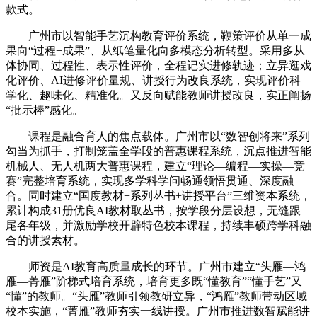
款式。
广州市以智能手艺沉构教育评价系统，鞭策评价从单一成
果向“过程+成果”、从纸笔量化向多模态分析转型。采用多从
体协同、过程性、表示性评价，全程记实进修轨迹；立异逛戏
化评价、AI进修评价量规、讲授行为改良系统，实现评价科
学化、趣味化、精准化。又反向赋能教师讲授改良，实正阐扬
“批示棒”感化。
课程是融合育人的焦点载体。广州市以“数智创将来”系列
勾当为抓手，打制笼盖全学段的普惠课程系统，沉点推进智能
机械人、无人机两大普惠课程，建立“理论—编程—实操—竞
赛”完整培育系统，实现多学科学问畅通领悟贯通、深度融
合。同时建立“国度教材+系列丛书+讲授平台”三维资本系统，
累计构成31册优良AI教材取丛书，按学段分层设想，无缝跟
尾各年级，并激励学校开辟特色校本课程，持续丰硕跨学科融
合的讲授素材。
师资是AI教育高质量成长的环节。广州市建立“头雁—鸿
雁—菁雁”阶梯式培育系统，培育更多既“懂教育”“懂手艺”又
“懂”的教师。“头雁”教师引领教研立异，“鸿雁”教师带动区域
校本实施，“菁雁”教师夯实一线讲授。广州市推进数智赋能讲