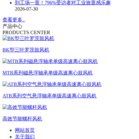
到工场一逛！796%受访者对工业旅逛感乐趣
2026-07-30
查看更多..
产品中心
PRODUCTS CENTER
BK型三叶罗茨鼓风机
MTB系列磁悬浮轴承单级高速离心鼓风机
ATB系列空气悬浮轴承单级高速离心鼓风机
高效节能螺杆风机
网站首页
关于我们