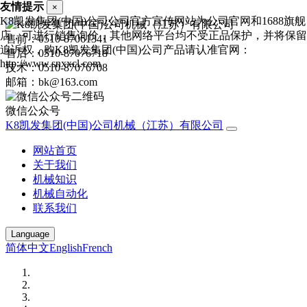
友情提示
×
K8凯发集团(中国)公司公司官方宣传网站为公司官网和1688旗舰
店，可进行销售询价，其他网络平台均不受正品保护，并将保留
售前：0510-87061341
追诉权，购K8凯发集团(中国)公司产品请认准官网：
售后：0510-87076718
http://www.snxxcl.com
技术：0510-87076708
邮箱：bk@163.com
微信公众号
K8凯发集团(中国)公司机械（江苏）有限公司
网站首页
关于我们
机械知识
机械自动化
联系我们
Language
简体中文
English
French