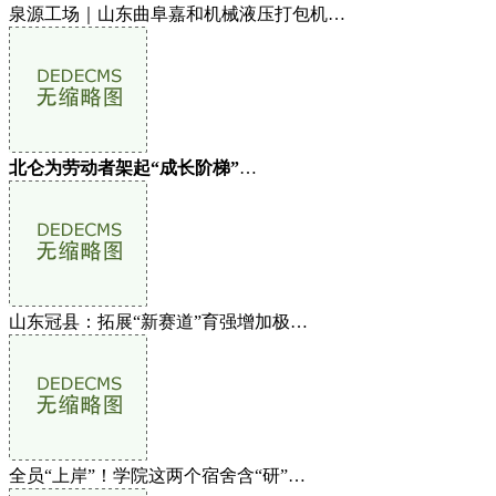
泉源工场｜山东曲阜嘉和机械液压打包机…
北仑为劳动者架起“成长阶梯”
…
山东冠县：拓展“新赛道”育强增加极…
全员“上岸”！学院这两个宿舍含“研”…