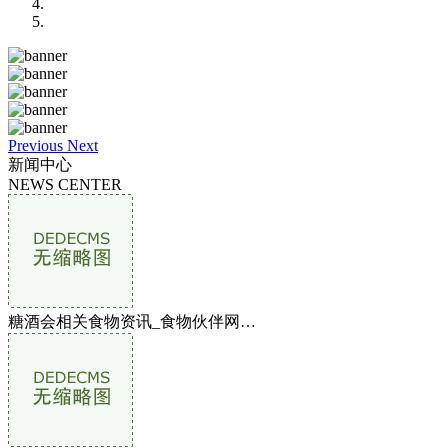
Previous
Next
新闻中心
NEWS CENTER
糖酒会相关食物资讯_食物伙伴网…