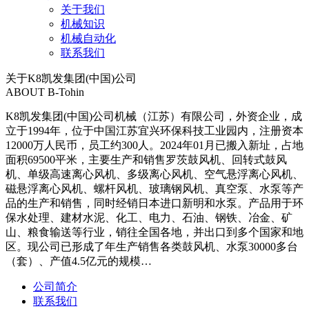
关于我们
机械知识
机械自动化
联系我们
关于K8凯发集团(中国)公司
ABOUT B-Tohin
K8凯发集团(中国)公司机械（江苏）有限公司，外资企业，成
立于1994年，位于中国江苏宜兴环保科技工业园内，注册资本
12000万人民币，员工约300人。2024年01月已搬入新址，占地
面积69500平米，主要生产和销售罗茨鼓风机、回转式鼓风
机、单级高速离心风机、多级离心风机、空气悬浮离心风机、
磁悬浮离心风机、螺杆风机、玻璃钢风机、真空泵、水泵等产
品的生产和销售，同时经销日本进口新明和水泵。产品用于环
保水处理、建材水泥、化工、电力、石油、钢铁、冶金、矿
山、粮食输送等行业，销往全国各地，并出口到多个国家和地
区。现公司已形成了年生产销售各类鼓风机、水泵30000多台
（套）、产值4.5亿元的规模…
公司简介
联系我们