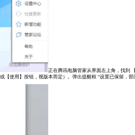
正在腾讯电脑管家从界面左上角，找到 【
或【使用】按钮，视版本而定）。弹出提醒框 “设置已保留，部