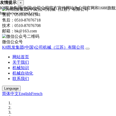
友情提示
×
K8凯发集团(中国)公司公司官方宣传网站为公司官网和1688
http://www.snxxcl.com
售前：0510-87061341
售后：0510-87076718
技术：0510-87076708
邮箱：bk@163.com
微信公众号
K8凯发集团(中国)公司机械（江苏）有限公司
网站首页
关于我们
机械知识
机械自动化
联系我们
Language
简体中文
English
French