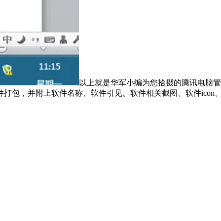
以上就是华军小编为您拾掇的腾讯电脑管
打包，并附上软件名称、软件引见、软件相关截图、软件icon