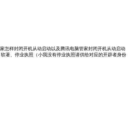
家怎样封闭开机从动启动以及腾讯电脑管家封闭开机从动启动
、软著、停业执照（小我没有停业执照请供给对应的开辟者身份