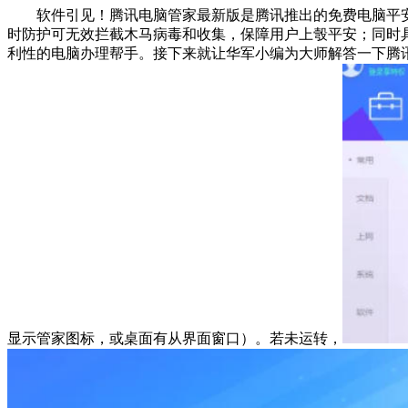
软件引见！腾讯电脑管家最新版是腾讯推出的免费电脑平安
时防护可无效拦截木马病毒和收集，保障用户上彀平安；同时
利性的电脑办理帮手。接下来就让华军小编为大师解答一下腾
显示管家图标，或桌面有从界面窗口）。若未运转，