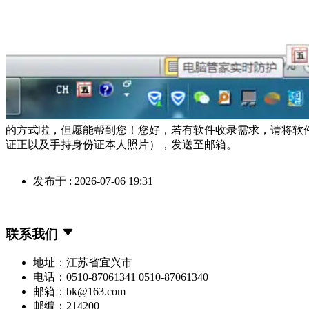
的方式啦，但愿能帮到您！您好，若有软件收录需求，请将软件
证正以及手持身份证本人照片），发送至邮箱。
发布于 : 2026-07-06 19:31
联系我们
地址：江苏省宜兴市
电话：0510-87061341 0510-87061340
邮箱：bk@163.com
邮编：214200