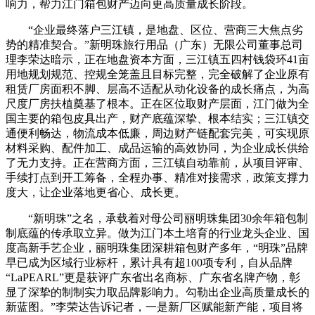
响力，帮力江门箱包财产迈向更高质量成长阶段。
“企业最终落户三江镇，是地盘、区位、营商三大焦点劣
势的精准契合。”新明珠旅行用品（广东）无限公司董事总司
理李荣达暗示，正在地盘资本方面，三江镇五四村钱袋环41亩
用地规划规范、控规全笼盖且目标完整，完全破解了企业原有
租赁厂房面积不脚、层高不适配从动化设备的成长痛点，为高
尺度厂房扶植奠基了根本。正在区位取财产层面，江门做为全
国主要的箱包皮具出产，财产底蕴深挚、根本结实；三江镇交
通便利畅达，物流成本低廉，周边财产链配套完美，可实现原
材料采购、配件加工、成品运输的高效协同，为企业成长供给
了无力支持。正在营商方面，三江镇自动靠前，从项目评审、
手续打点到开工筹备，全程办事、精准对接需求，政策支撑力
度大，让企业落地更省心、成长更。
“新明珠”之名，承载着对母公司丽明珠集团30余年箱包制
制底蕴的传承取立异。做为江门本土培育的行业龙头企业、国
度高新手艺企业，丽明珠集团深耕箱包财产多年，“明珠”品牌
早已成为区域行业标杆，累计具有超100项专利，自从品牌
“LaPEARL”更是获评广东省出名商标、广东省名牌产物，彰
显了深挚的制制实力取品牌影响力。勾勒出企业高质量成长的
新蓝图。”李荣达告诉记者，一是新厂区赋能新产能，项目将