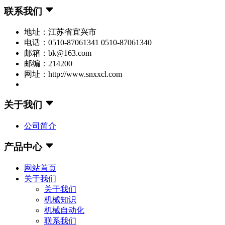
联系我们
地址：江苏省宜兴市
电话：0510-87061341 0510-87061340
邮箱：bk@163.com
邮编：214200
网址：http://www.snxxcl.com
关于我们
公司简介
产品中心
网站首页
关于我们
关于我们
机械知识
机械自动化
联系我们