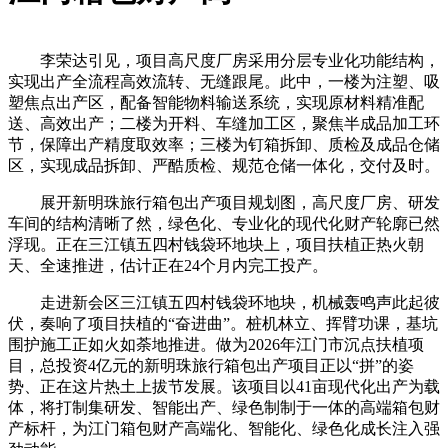
李荣达引见，项目高尺度厂房采用分层专业化功能结构，
实现出产全流程高效流转、无缝跟尾。此中，一楼为注塑、吸
塑焦点出产区，配备智能物料输送系统，实现原材料精准配
送、高效出产；二楼为开料、车缝加工区，聚焦半成品加工环
节，保障出产精度取效率；三楼为钉箱拆卸、质检及成品仓储
区，实现成品拆卸、严酷质检、规范仓储一体化，交付及时。
展开新明珠旅行箱包出产项目规划图，高尺度厂房、研发
车间的结构清晰了然，绿色化、专业化的现代化财产轮廓已然
浮现。正在三江镇五四村钱袋环地块上，项目扶植正热火朝
天、全速推进，估计正在24个月内完工投产。
走进新会区三江镇五四村钱袋环地块，机械轰鸣声此起彼
伏，奏响了项目扶植的“奋进曲”。桩机林立、挥臂功课，基坑
围护施工正如火如荼地推进。做为2026年江门市沉点扶植项
目，总投资4亿元的新明珠旅行箱包出产项目正以“拼”的姿
势、正在这片热土上拔节发展。该项目以41亩现代化出产为载
体，将打制集研发、智能出产、绿色制制于一体的高端箱包财
产标杆，为江门箱包财产高端化、智能化、绿色化成长注入强