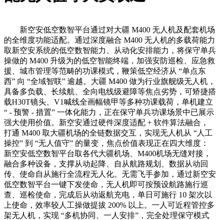
新空安低空数智平台通过对大疆 M400 无人机及配套机场
的全维度功能适配。通过深度融合 M400 无人机的多载荷能力
取新空安系统的低空数智能力、从动化安排能力，将保守单兵
操做的 M400 升级为的低空智能终端，加强安防巡检、应急救
援、城市管理等范畴的功课模式，鞭策低空经济从 “单点东
西” 向 “全域智联” 逾越。大疆 M400 做为行业旗舰级无人机，
具备多负载、长续航、全向电线级避障等焦点劣势，可矫捷搭
载H30T镜头、V1喊线全画幅镜甲等多种功课载荷，单机建立
“ - 预警 - 措置” 一体化能力，正在保守单兵功课场景中已展示
强大使用价值。新空安通过硬件深度适配 + 软件算法融合，
打通 M400 取大疆机场的全链数据交互，实现无人机从 “人工
操控” 到 “无人值守” 的量变，焦点价值表现正在四大维度：
新空安低空数智平台取各代大疆机场、M400机场无缝对接，
融合多种设备，支撑从动起降、自从航路规划、数据从动回
传、使命自从施行全流程无人化。无需飞手参加，通过新空安
低空数智平台一键下发使命，无人机即可按预设航路施行巡
查、巡检使命，完成后从动返航充电，单日可施行 10 架次以
上使命，效率较人工操做提拔 200% 以上。一人可近程管控多
架无人机，实现 “多机协同、一人安排”，完全处理保守模式