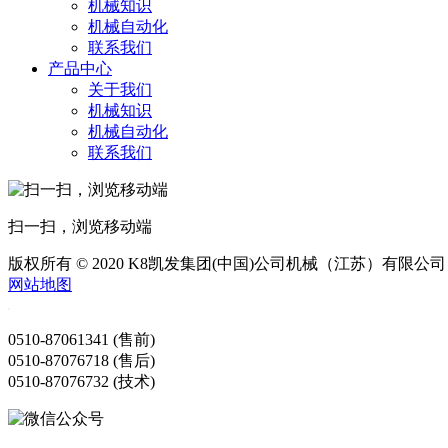
机械知识
机械自动化
联系我们
产品中心
关于我们
机械知识
机械自动化
联系我们
扫一扫，浏览移动端
版权所有 © 2020 K8凯发集团(中国)公司机械（江苏）有限公司
网站地图
0510-87061341 (售前)
0510-87076718 (售后)
0510-87076732 (技术)