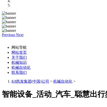
Previous
Next
网站导航
网站首页
关于我们
机械知识
机械自动化
联系我们
K8凯发集团(中国)公司
>
机械自动化
>
智能设备_活动_汽车_聪慧出行