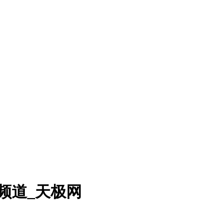
频道_天极网