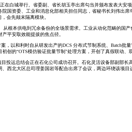
正在白城举行。省委副、省长胡玉亭出席勾当并颁布发表大安项
务院国资委、工业和消息化部相关担任同志，省秘书长刘伟出席
前，会先颠末隔离模块。
、从根本供电到冗余备份的全场景需求。工业从动化范畴的国产
财产平安取效能提拔的焦点径。
案，以和利时自从研发出产的DCS 分布式节制系统、Batch
初创的“OTS模仿验证批量节制”处理方案，开创了真假联动、
化项目投运总结会正在石化公司成功召开。石化灵活设备部副部
明、西北大区总司理姜国岩等配合出席了会议，两边环绕该项目