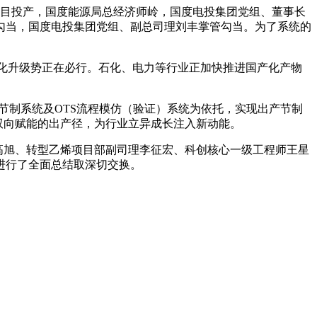
目投产，国度能源局总经济师岭，国度电投集团党组、董事长
勾当，国度电投集团党组、副总司理刘丰掌管勾当。为了系统的
化升级势正在必行。石化、电力等行业正加快推进国产化产物
批量节制系统及OTS流程模仿（验证）系统为依托，实现出产节制
双向赋能的出产径，为行业立异成长注入新动能。
长高旭、转型乙烯项目部副司理李征宏、科创核心一级工程师王星
进行了全面总结取深切交换。