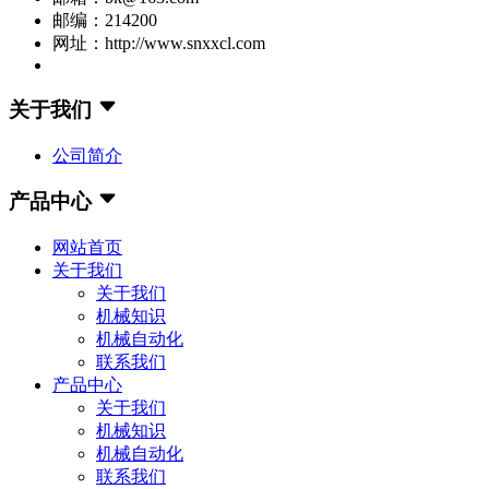
邮编：214200
网址：http://www.snxxcl.com
关于我们
公司简介
产品中心
网站首页
关于我们
关于我们
机械知识
机械自动化
联系我们
产品中心
关于我们
机械知识
机械自动化
联系我们