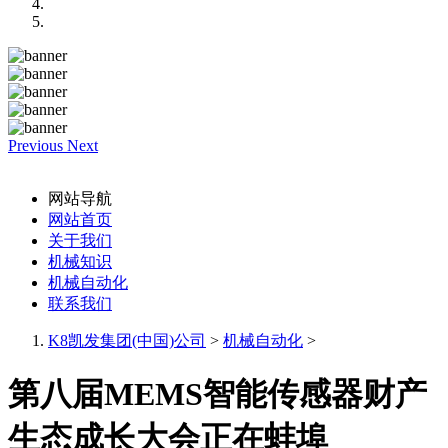
Previous
Next
网站导航
网站首页
关于我们
机械知识
机械自动化
联系我们
K8凯发集团(中国)公司
>
机械自动化
>
第八届MEMS智能传感器财产
生态成长大会正在蚌埠