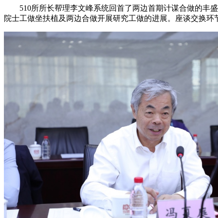
510所所长帮理李文峰系统回首了两边首期计谋合做的丰盛
院士工做坐扶植及两边合做开展研究工做的进展。座谈交换环