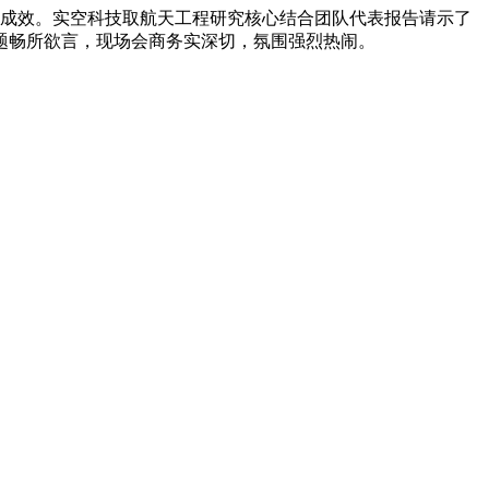
成效。实空科技取航天工程研究核心结合团队代表报告请示了
题畅所欲言，现场会商务实深切，氛围强烈热闹。