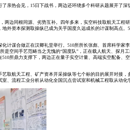
亲热会见，15日下战书，两边还环绕多个科研从题展开了深
，两边同根同源、劣势互补。四年多来，实空科技取航天工程研
地外资本探测取操纵已成为关乎国度久远成长的计谋制高点。5
）深化计谋合做正在汉卿礼堂举行。510所所长张彪、首席科学
0所是空间手艺范畴当之无愧的“国度队”，正在载人航天、探月
在510所鼎力支撑下，两边正在量子实空计量、高端实空配备、
。
艺取航天工程、矿产资本开采操纵等七个标的目的展开对接，多
试室、流程工业分析从动化全国沉点尝试室和机械工程取从动化