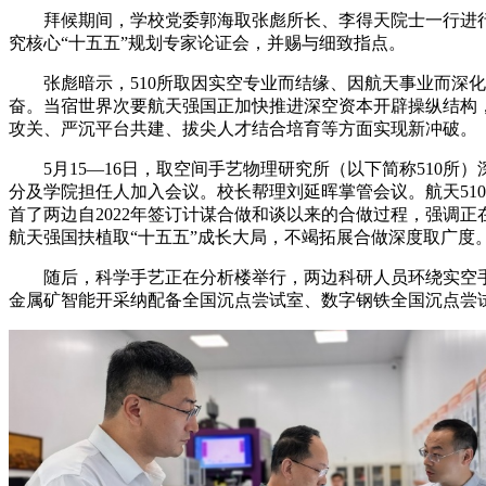
拜候期间，学校党委郭海取张彪所长、李得天院士一行进行了
究核心“十五五”规划专家论证会，并赐与细致指点。
张彪暗示，510所取因实空专业而结缘、因航天事业而深化
奋。当宿世界次要航天强国正加快推进深空资本开辟操纵结构，
攻关、严沉平台共建、拔尖人才结合培育等方面实现新冲破。
5月15—16日，取空间手艺物理研究所（以下简称510所
分及学院担任人加入会议。校长帮理刘延晖掌管会议。航天51
首了两边自2022年签订计谋合做和谈以来的合做过程，强调正
航天强国扶植取“十五五”成长大局，不竭拓展合做深度取广度
随后，科学手艺正在分析楼举行，两边科研人员环绕实空手
金属矿智能开采纳配备全国沉点尝试室、数字钢铁全国沉点尝