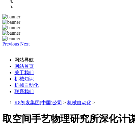
Previous
Next
网站导航
网站首页
关于我们
机械知识
机械自动化
联系我们
K8凯发集团(中国)公司
>
机械自动化
>
取空间手艺物理研究所深化计