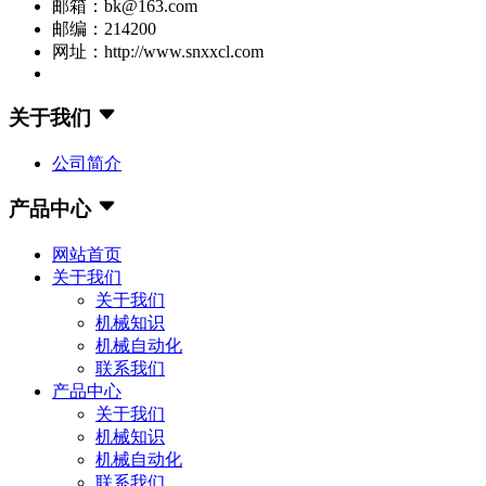
邮箱：bk@163.com
邮编：214200
网址：http://www.snxxcl.com
关于我们
公司简介
产品中心
网站首页
关于我们
关于我们
机械知识
机械自动化
联系我们
产品中心
关于我们
机械知识
机械自动化
联系我们