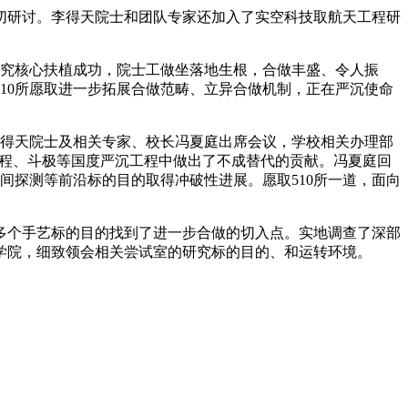
切研讨。李得天院士和团队专家还加入了实空科技取航天工程研
究核心扶植成功，院士工做坐落地生根，合做丰盛、令人振
10所愿取进一步拓展合做范畴、立异合做机制，正在严沉使命
家李得天院士及相关专家、校长冯夏庭出席会议，学校相关办理部
工程、斗极等国度严沉工程中做出了不成替代的贡献。冯夏庭回
空间探测等前沿标的目的取得冲破性进展。愿取510所一道，面向
个手艺标的目的找到了进一步合做的切入点。实地调查了深部
学院，细致领会相关尝试室的研究标的目的、和运转环境。