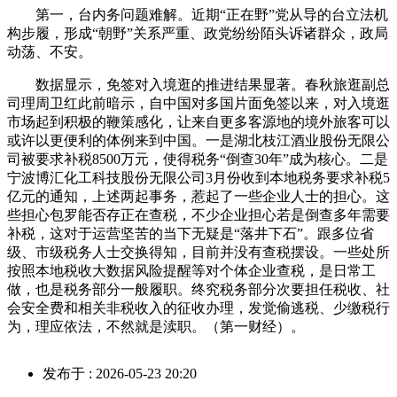
第一，台内务问题难解。近期“正在野”党从导的台立法机
构步履，形成“朝野”关系严重、政党纷纷陌头诉诸群众，政局
动荡、不安。
数据显示，免签对入境逛的推进结果显著。春秋旅逛副总
司理周卫红此前暗示，自中国对多国片面免签以来，对入境逛
市场起到积极的鞭策感化，让来自更多客源地的境外旅客可以
或许以更便利的体例来到中国。一是湖北枝江酒业股份无限公
司被要求补税8500万元，使得税务“倒查30年”成为核心。二是
宁波博汇化工科技股份无限公司3月份收到本地税务要求补税5
亿元的通知，上述两起事务，惹起了一些企业人士的担心。这
些担心包罗能否存正在查税，不少企业担心若是倒查多年需要
补税，这对于运营坚苦的当下无疑是“落井下石”。跟多位省
级、市级税务人士交换得知，目前并没有查税摆设。一些处所
按照本地税收大数据风险提醒等对个体企业查税，是日常工
做，也是税务部分一般履职。终究税务部分次要担任税收、社
会安全费和相关非税收入的征收办理，发觉偷逃税、少缴税行
为，理应依法，不然就是渎职。（第一财经）。
发布于 : 2026-05-23 20:20