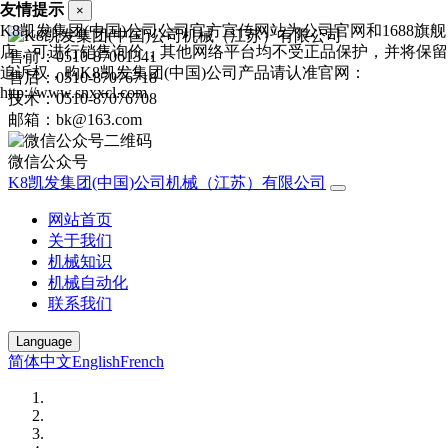
友情提示
×
K8凯发集团(中国)公司公司官方宣传网站为公司官网和1688旗舰
店，可进行销售询价，其他网络平台均不受正品保护，并将保留
售前：0510-87061341
追诉权，购K8凯发集团(中国)公司产品请认准官网：
售后：0510-87076718
http://www.snxxcl.com
技术：0510-87076708
邮箱：bk@163.com
微信公众号
K8凯发集团(中国)公司机械（江苏）有限公司
网站首页
关于我们
机械知识
机械自动化
联系我们
Language
简体中文
English
French