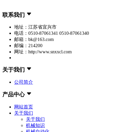
联系我们
地址：江苏省宜兴市
电话：0510-87061341 0510-87061340
邮箱：bk@163.com
邮编：214200
网址：http://www.snxxcl.com
关于我们
公司简介
产品中心
网站首页
关于我们
关于我们
机械知识
机械自动化