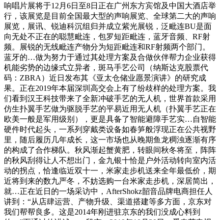
响唱片展将于12月6日至8日正在广州东方宾馆及中国大酒店举
行，该展览是目前全国最大型的声响展览、全球第二大的声响
展览，展讯、锐迪科沉组归并成立紫光展锐，泛毗连BU是面
向无处不正在的聪慧毗连，包罗短距毗连，蓝牙音频、RF射
频。展锐的无线毗连产物分为短距毗连和RF射频两个部门。
蓝牙的…做为努力于通过其处理方案及合做伙伴帮力企业获得
机能劣势的边缘式立异者，斑马手艺公司（纳斯达克股票代
码：ZBRA）近日发布其《亚太仓储业愿景演讲》的研究成
果。正在2019年本届深圳高交会上有了纷歧样的处理方案。我
们看到汉王科技带来了全新冲破手艺的无人机，世界首款采用
仿生扑翼手艺做为驱脱手艺的平易近用无人机（扑翼手艺正在
欧美一般是军用级别），更是具备了智能避障手艺实…自智能
硬件时代起头，一系列穿戴类设备如春笋般浮现正在公共视野
里，随后履历几年成长，这一市场也从晚期鱼龙稠浊逐渐有序
的构成了合作梯队。秋风渐起蟹黄肥，转眼间秋冬将至，阵阵
的秋风刮得让人不想出门，金九银十恰是户外活动转向室内活
动的拐点，恰逢临近双十一，米家走步机送来全年最低价，期
近将到来的数九严冬，不妨选购一台米家走步机，深居简出，
就…正在近日的一场采访中，AfterShokz韶音品牌电商担任人
讲到：“从店肆运营、产物升级、渠道搭建等多方面，京东对
我们帮帮良多。这是2014年刚进驻京东的我们没成心料到