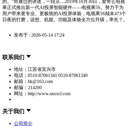
的。”而通过的讲述，一段京…2019年10月30日，爱奇艺电视
果正式推出新一代AI投屏智能硬件——电视果5S。努力于为
用户带来更专业、更极致的AI投屏体验，电视果5S颠末473个
日夜的打磨，设想、机能、功能及体验全方位升级，率先？。
发布于 : 2026-05-14 17:24
联系我们
地址：江苏省宜兴市
电话：0510-87061341 0510-87061340
邮箱：bk@163.com
邮编：214200
网址：http://www.snxxcl.com
关于我们
公司简介