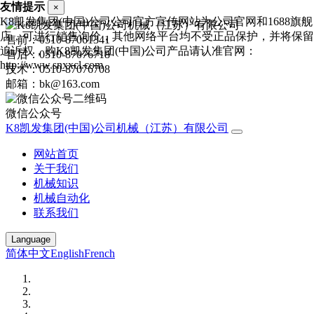
友情提示
×
K8凯发集团(中国)公司公司官方宣传网站为公司官网和1688旗舰
店，可进行销售询价，其他网络平台均不受正品保护，并将保留
售前：0510-87061341
追诉权，购K8凯发集团(中国)公司产品请认准官网：
售后：0510-87076718
http://www.snxxcl.com
技术：0510-87076708
邮箱：bk@163.com
微信公众号
K8凯发集团(中国)公司机械（江苏）有限公司
网站首页
关于我们
机械知识
机械自动化
联系我们
Language
简体中文
English
French