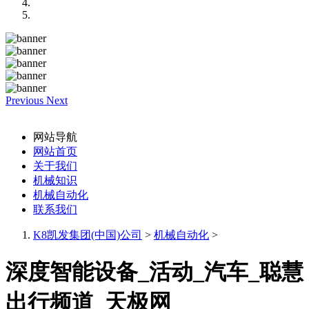
Previous
Next
网站导航
网站首页
关于我们
机械知识
机械自动化
联系我们
K8凯发集团(中国)公司
>
机械自动化
>
深度智能设备_活动_汽车_聪慧
出行频道_天极网